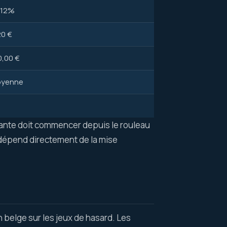
,12%
20 €
0,00 €
yenne
nante doit commencer depuis le rouleau
 dépend directement de la mise
 belge sur les jeux de hasard. Les