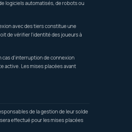
n de logiciels automatisés, de robots ou
exion avec des tiers constitue une
 de vérifier l’identité des joueurs à
 cas d’interruption de connexion
ste active. Les mises placées avant
responsables de la gestion de leur solde
 sera effectué pour les mises placées