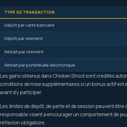
TYPE DE TRANSACTION
Dépôt par carte bancaire
Dépôt par virement
Retrait par virement
Retrait par portefeuille électronique
Les gains obtenus dans Chicken Shoot sont crédités auto
conditions de mise supplémentaires si un bonus actif est e
avant d’y participer.
Les limites de dépôt, de perte et de session peuvent être 
responsable visent à encourager un comportement de jeu sa
réflexion obligatoire.