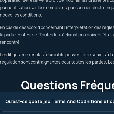
L’opérateur se réserve le droit de modifier les présentes
par notification sur leur compte ou par courrier électroniq
nouvelles conditions.
En cas de désaccord concernant l’interprétation des règles o
la partie contestée. Toutes les réclamations doivent être
rencontré.
Les litiges non résolus à l’amiable peuvent être soumis à
régulation sont contraignantes pour toutes les parties. Le
Questions Fréqu
Qu'est-ce que le jeu Terms And Codnitions et c