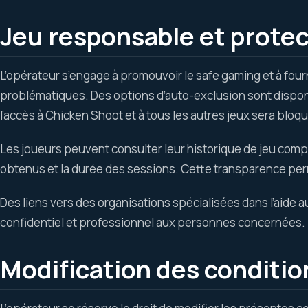
Jeu responsable et protec
L’opérateur s’engage à promouvoir le safe gaming et à fo
problématiques. Des options d’auto-exclusion sont dispon
l’accès à Chicken Shoot et à tous les autres jeux sera bloq
Les joueurs peuvent consulter leur historique de jeu comp
obtenus et la durée des sessions. Cette transparence per
Des liens vers des organisations spécialisées dans l’aide 
confidentiel et professionnel aux personnes concernées. Le
Modification des condition