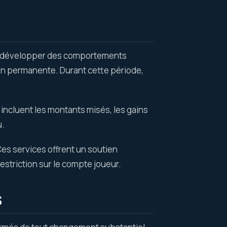
ent développer des comportements
on permanente. Durant cette période,
incluent les montants misés, les gains
u.
Ces services offrent un soutien
striction sur le compte joueur.
s