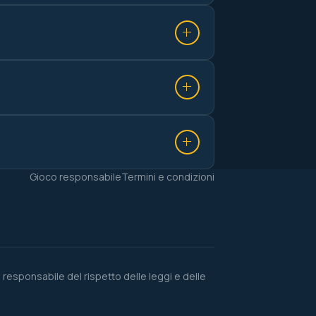
Gioco responsabile
Termini e condizioni
 responsabile del rispetto delle leggi e delle