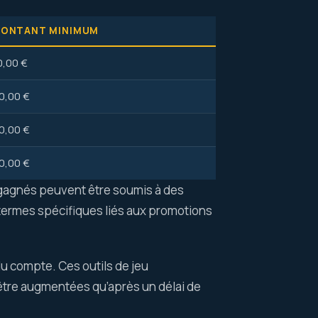
ONTANT MINIMUM
0,00 €
0,00 €
0,00 €
0,00 €
 gagnés peuvent être soumis à des
s termes spécifiques liés aux promotions
du compte. Ces outils de jeu
 être augmentées qu’après un délai de