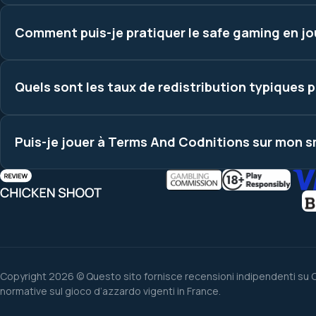
Comment puis-je pratiquer le safe gaming en j
Quels sont les taux de redistribution typiques
Puis-je jouer à Terms And Codnitions sur mon 
Copyright 2026 © Questo sito fornisce recensioni indipendenti su Chic
normative sul gioco d’azzardo vigenti in France.