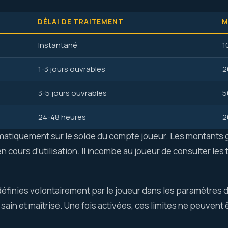
DÉLAI DE TRAITEMENT
M
Instantané
1
1-3 jours ouvrables
2
3-5 jours ouvrables
5
24-48 heures
2
matiquement sur le solde du compte joueur. Les montants
n cours d’utilisation. Il incombe au joueur de consulter le
définies volontairement par le joueur dans les paramètres 
in et maîtrisé. Une fois activées, ces limites ne peuvent