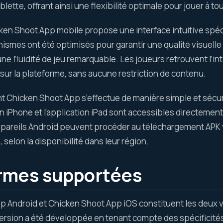
ette, offrant ainsi une flexibilité optimale pour jouer à to
cken Shoot App mobile propose une interface intuitive sp
hismes ont été optimisés pour garantir une qualité visuelle 
une fluidité de jeu remarquable. Les joueurs retrouvent l’i
sur la plateforme, sans aucune restriction de contenu.
 Chicken Shoot App s’effectue de manière simple et sécuris
on iPhone et l’application iPad sont accessibles directement v
areils Android peuvent procéder au téléchargement APK vi
 selon la disponibilité dans leur région.
rmes supportées
 Android et Chicken Shoot App iOS constituent les deux ve
ersion a été développée en tenant compte des spécificit