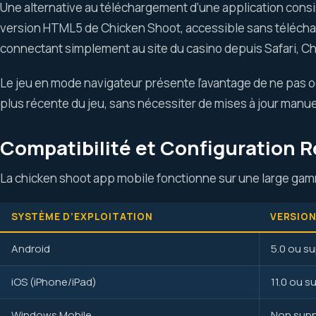
Une alternative au téléchargement d’une application consis
version HTML5 de Chicken Shoot, accessible sans télécha
connectant simplement au site du casino depuis Safari, Ch
Le jeu en mode navigateur présente l’avantage de ne pas occ
plus récente du jeu, sans nécessiter de mises à jour manue
Compatibilité et Configuration 
La chicken shoot app mobile fonctionne sur une large gam
SYSTÈME D’EXPLOITATION
VERSION
Android
5.0 ou su
iOS (iPhone/iPad)
11.0 ou s
Windows Mobile
Non sup