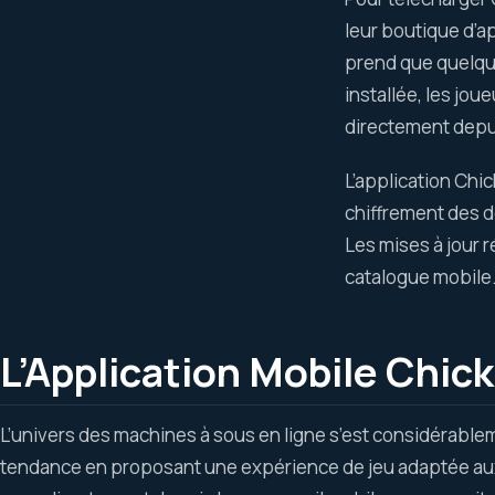
leur boutique d’ap
prend que quelque
installée, les jo
directement depui
L’application Chi
chiffrement des do
Les mises à jour 
catalogue mobile
L’Application Mobile Chic
L’univers des machines à sous en ligne s’est considérable
tendance en proposant une expérience de jeu adaptée aux