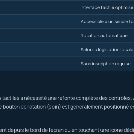
Interface tactile optimis
Accessible d’un simple t
Rotation automatique
Selon la législation locale
Sans inscription requise
 tactiles a nécessité une refonte complète des contrôles. Au
. Le bouton de rotation (spin) est généralement positionné e
t depuis le bord de l’écran ou en touchant une icône dédi