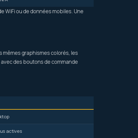
 de WiFi ou de données mobiles. Une
les mêmes graphismes colorés, les
les, avec des boutons de commande
sktop
us actives