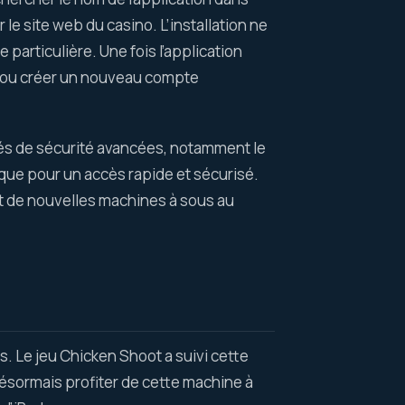
le site web du casino. L’installation ne
articulière. Une fois l’application
ts ou créer un nouveau compte
tés de sécurité avancées, notamment le
rique pour un accès rapide et sécurisé.
out de nouvelles machines à sous au
 Le jeu Chicken Shoot a suivi cette
sormais profiter de cette machine à