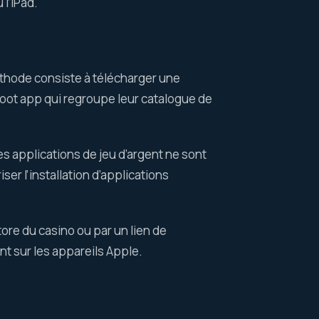
l’iPad.
méthode consiste à télécharger une
oot app qui regroupe leur catalogue de
es applications de jeu d’argent ne sont
er l’installation d’applications
tore du casino ou par un lien de
nt sur les appareils Apple.