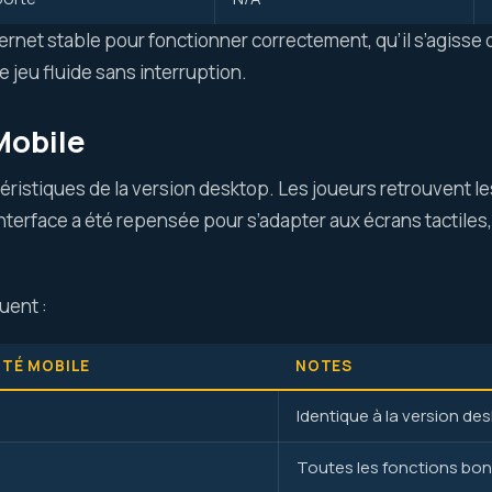
rnet stable pour fonctionner correctement, qu’il s’agisse
jeu fluide sans interruption.
Mobile
éristiques de la version desktop. Les joueurs retrouvent 
L’interface a été repensée pour s’adapter aux écrans tacti
uent :
ITÉ MOBILE
NOTES
Identique à la version de
Toutes les fonctions bon