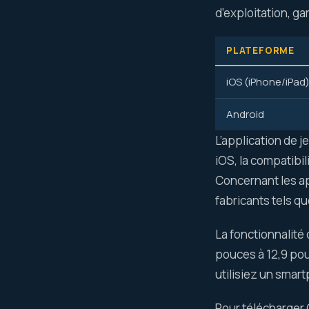
d’exploitation, g
PLATEFORME
iOS (iPhone/iPad
Android
L’application de 
iOS, la compatibil
Concernant les ap
fabricants tels q
La fonctionnalité 
pouces à 12,9 pou
utilisiez un smar
Pour télécharger 