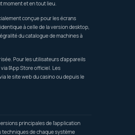
ut moment et en tout lieu.
écialement conçue pour les écrans
identique à celle de la version desktop,
ntégralité du catalogue de machines à
ée. Pour les utilisateurs d’appareils
ia l’App Store officiel. Les
a le site web du casino ou depuis le
rsions principales de l’application
és techniques de chaque système