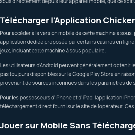
sous directement depuis leur appareil mobile, que ce soit 
Télécharger l’Application Chicke
Pour accéder à la version mobile de cette machine à sous, 
application dédiée proposée par certains casinos en ligne
jeux, incluant cette machine à sous populaire.
Les utilisateurs d’Android peuvent généralement obtenir le 
pas toujours disponibles sur le Google Play Store en raison
provenant de sources inconnues dans les paramètres de séc
Pour les possesseurs d’iPhone et d’iPad, l’application iPhon
téléchargement direct fourni sur le site de l’opérateur. C
Jouer sur Mobile Sans Téléchar