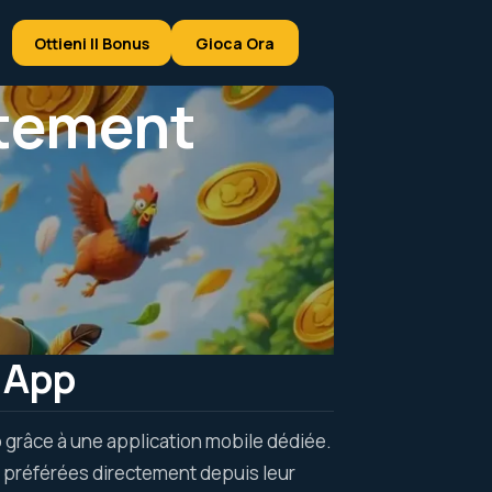
Ottieni Il Bonus
Gioca Ora
itement
 App
 grâce à une application mobile dédiée.
s préférées directement depuis leur