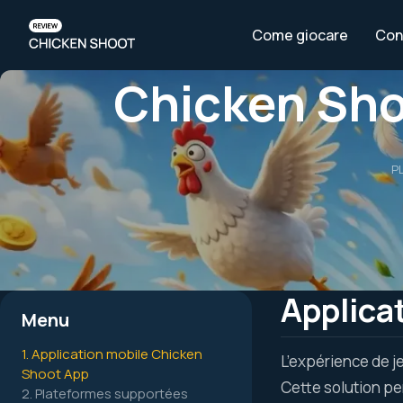
Come giocare
Con 
Chicken Sho
P
Applica
Menu
1. Application mobile Chicken
L’expérience de j
Shoot App
Cette solution pe
2. Plateformes supportées