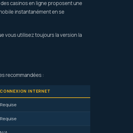
t des casinos en ligne proposent une
 mobile instantanément en se
 vous utilisez toujours la version la
ales recommandées :
CONNEXION INTERNET
Requise
Requise
N/A