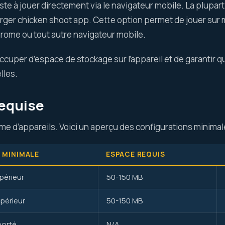
te à jouer directement via le navigateur mobile. La plupar
rger chicken shoot app. Cette option permet de jouer sur
rome ou tout autre navigateur mobile.
uper d’espace de stockage sur l’appareil et de garantir que
lles.
Requise
me d’appareils. Voici un aperçu des configurations minim
 MINIMALE
ESPACE REQUIS
périeur
50-150 MB
upérieur
50-150 MB
porté
N/A