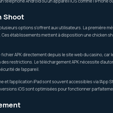
un téléphone Android ou un appareil iOS comme l’iPhone ou 
n Shoot
plusieurs options s’offrent aux utilisateurs. La première 
. Ces établissements mettent à disposition une chicken sh
fichier APK directement depuis le site web du casino, car l
 des restrictions. Le téléchargement APK nécessite d’autoris
urité de l’appareil.
e et l’application iPad sont souvent accessibles via l’App S
es versions iOS sont optimisées pour fonctionner parfaiteme
gement