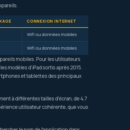
ppareils.
CKAGE
CONNEXION INTERNET
Wifi ou données mobiles
Wifi ou données mobiles
areils mobiles. Pour les utilisateurs
s les modèles d’iPad sortis après 2015.
artphones et tablettes des principaux
nt à différentes tailles d’écran, de 4,7
périence utilisateur cohérente, que vous
hercher le nom de l’application dans