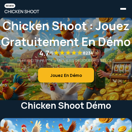
Chicken Shoot : Jouez
Gratuitement En Démo
4.7
/
5
8234
PLÉBISCITÉ PAR DES MILLIERS DE JOUEURS BELGES
Jouez En Démo
Chicken Shoot Démo