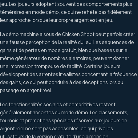
jeu. Les joueurs adoptent souvent des comportements plus
téméraires en mode démo, ce qui ne reflète pas fidèlement
leur approche lorsque leur propre argent est en jeu.
La démo machine à sous de Chicken Shoot peut parfois créer
une fausse perception de la réalité du jeu. Les séquences de
gains et de pertes en mode gratuit, bien que basées sur le
même générateur de nombres aléatoires, peuvent donner
une impression trompeuse de facilité. Certains joueurs
développent des attentes irréalistes concernant la fréquence
des gains, ce qui peut conduire à des déceptions lors du
passage en argent réel.
Les fonctionnalités sociales et compétitives restent
généralement absentes du mode démo. Les classements,
tournois et promotions spéciales réservés aux joueurs en
argent réel ne sont pas accessibles, ce qui prive les
utilisateurs de la version gratuite d’une dimension