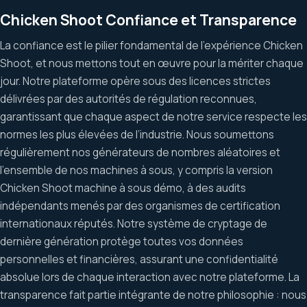
Chicken Shoot Confiance et Transparence
La confiance est le pilier fondamental de l’expérience Chicken
Shoot, et nous mettons tout en œuvre pour la mériter chaque
jour. Notre plateforme opère sous des licences strictes
délivrées par des autorités de régulation reconnues,
garantissant que chaque aspect de notre service respecte les
normes les plus élevées de l’industrie. Nous soumettons
régulièrement nos générateurs de nombres aléatoires et
l’ensemble de nos machines à sous, y compris la version
Chicken Shoot machine à sous démo, à des audits
indépendants menés par des organismes de certification
internationaux réputés. Notre système de cryptage de
dernière génération protège toutes vos données
personnelles et financières, assurant une confidentialité
absolue lors de chaque interaction avec notre plateforme. La
transparence fait partie intégrante de notre philosophie : nous