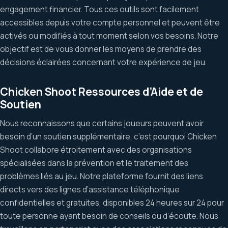
engagement financier. Tous ces outils sont facilement
accessibles depuis votre compte personnel et peuvent être
activés ou modifiés à tout moment selon vos besoins. Notre
objectif est de vous donner les moyens de prendre des
décisions éclairées concernant votre expérience de jeu.
Chicken Shoot Ressources d’Aide et de
Soutien
Nous reconnaissons que certains joueurs peuvent avoir
besoin d’un soutien supplémentaire, c’est pourquoi Chicken
Shoot collabore étroitement avec des organisations
spécialisées dans la prévention et le traitement des
problèmes liés au jeu. Notre plateforme fournit des liens
directs vers des lignes d’assistance téléphonique
confidentielles et gratuites, disponibles 24 heures sur 24 pour
toute personne ayant besoin de conseils ou d’écoute. Nous