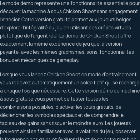
Le mode démo représente une fonctionnalité essentielle pour
découvrir la machine à sous Chicken Shoot sans engagement
financier. Cette version gratuite permet aux joueurs belges
d’explorer l’intégralité du jeu en utilisant des crédits virtuels
plutôt que de l’argent réel. La démo de Chicken Shoot offre
exactement la même expérience de jeu que la version
payante, avec les mêmes graphismes, sons, fonctionnalités
bonus et mécaniques de gameplay.
Lorsque vous lancez Chicken Shoot en mode d’entraînement,
vous recevez automatiquement un solde fictif qui se recharge
à chaque fois que nécessaire. Cette version démo de machine
à sous gratuite vous permet de tester toutes les
combinaisons possibles, d’activer les tours gratuits, de
déclencher les symboles spéciaux et de comprendre le
tableau des gains sans risquer le moindre euro. Les joueurs
peuvent ainsi se familiariser avec la volatilité du jeu, observer
la fréquence des gains et évaluer si le style de cette machine