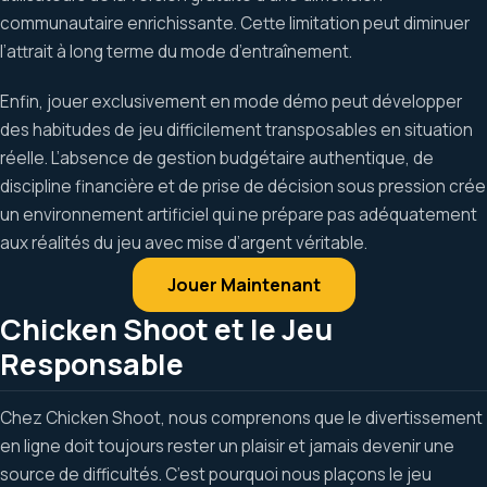
communautaire enrichissante. Cette limitation peut diminuer
l’attrait à long terme du mode d’entraînement.
Enfin, jouer exclusivement en mode démo peut développer
des habitudes de jeu difficilement transposables en situation
réelle. L’absence de gestion budgétaire authentique, de
discipline financière et de prise de décision sous pression crée
un environnement artificiel qui ne prépare pas adéquatement
aux réalités du jeu avec mise d’argent véritable.
Jouer Maintenant
Chicken Shoot et le Jeu
Responsable
Chez Chicken Shoot, nous comprenons que le divertissement
en ligne doit toujours rester un plaisir et jamais devenir une
source de difficultés. C’est pourquoi nous plaçons le jeu