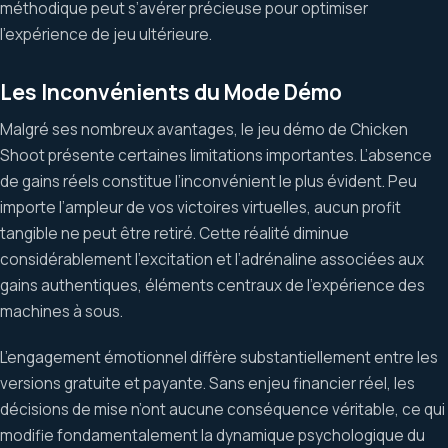
méthodique peut s’avérer précieuse pour optimiser
l’expérience de jeu ultérieure.
Les Inconvénients du Mode Démo
Malgré ses nombreux avantages, le jeu démo de Chicken
Shoot présente certaines limitations importantes. L’absence
de gains réels constitue l’inconvénient le plus évident. Peu
importe l’ampleur de vos victoires virtuelles, aucun profit
tangible ne peut être retiré. Cette réalité diminue
considérablement l’excitation et l’adrénaline associées aux
gains authentiques, éléments centraux de l’expérience des
machines à sous.
L’engagement émotionnel diffère substantiellement entre les
versions gratuite et payante. Sans enjeu financier réel, les
décisions de mise n’ont aucune conséquence véritable, ce qui
modifie fondamentalement la dynamique psychologique du