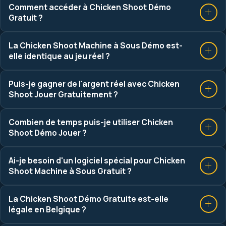
Comment accéder à Chicken Shoot Démo
Gratuit ?
La Chicken Shoot Machine à Sous Démo est-
elle identique au jeu réel ?
Puis-je gagner de l'argent réel avec Chicken
Shoot Jouer Gratuitement ?
Combien de temps puis-je utiliser Chicken
Shoot Démo Jouer ?
Ai-je besoin d'un logiciel spécial pour Chicken
Shoot Machine à Sous Gratuit ?
La Chicken Shoot Démo Gratuite est-elle
légale en Belgique ?