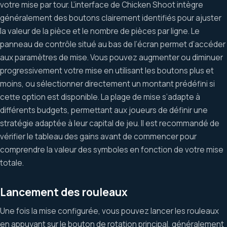
votre mise par tour. L’interface de Chicken Shoot intègre
généralement des boutons clairement identifiés pour ajuster
la valeur de la pièce et le nombre de pièces par ligne. Le
panneau de contrôle situé au bas de l’écran permet d’accéder
aux paramètres de mise. Vous pouvez augmenter ou diminuer
progressivement votre mise en utilisant les boutons plus et
moins, ou sélectionner directement un montant prédéfini si
cette option est disponible. La plage de mise s’adapte à
différents budgets, permettant aux joueurs de définir une
stratégie adaptée à leur capital de jeu. Il est recommandé de
vérifier le tableau des gains avant de commencer pour
comprendre la valeur des symboles en fonction de votre mise
totale.
Lancement des rouleaux
Une fois la mise configurée, vous pouvez lancer les rouleaux
en appuyant sur le bouton de rotation principal, généralement