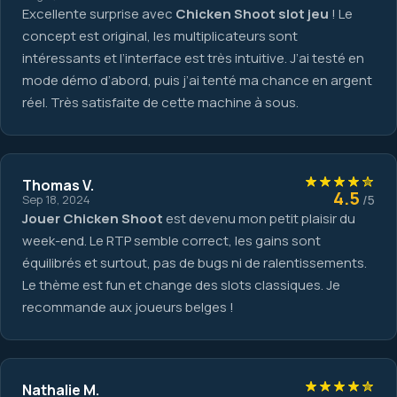
Excellente surprise avec
Chicken Shoot slot jeu
! Le
concept est original, les multiplicateurs sont
intéressants et l’interface est très intuitive. J’ai testé en
mode démo d’abord, puis j’ai tenté ma chance en argent
réel. Très satisfaite de cette machine à sous.
Thomas V.
4.5
/5
Sep 18, 2024
Jouer Chicken Shoot
est devenu mon petit plaisir du
week-end. Le RTP semble correct, les gains sont
équilibrés et surtout, pas de bugs ni de ralentissements.
Le thème est fun et change des slots classiques. Je
recommande aux joueurs belges !
Nathalie M.