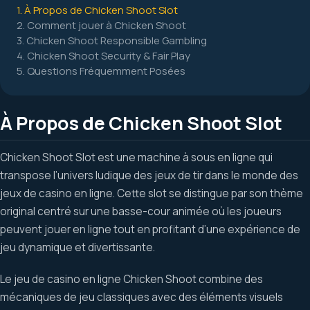
1. À Propos de Chicken Shoot Slot
2. Comment jouer à Chicken Shoot
3. Chicken Shoot Responsible Gambling
4. Chicken Shoot Security & Fair Play
5. Questions Fréquemment Posées
À Propos de Chicken Shoot Slot
Chicken Shoot Slot est une machine à sous en ligne qui
transpose l’univers ludique des jeux de tir dans le monde des
jeux de casino en ligne. Cette slot se distingue par son thème
original centré sur une basse-cour animée où les joueurs
peuvent jouer en ligne tout en profitant d’une expérience de
jeu dynamique et divertissante.
Le jeu de casino en ligne Chicken Shoot combine des
mécaniques de jeu classiques avec des éléments visuels