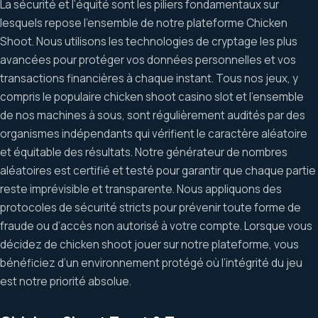
La sécurité et l’équité sont les piliers fondamentaux sur
lesquels repose l’ensemble de notre plateforme Chicken
Shoot. Nous utilisons les technologies de cryptage les plus
avancées pour protéger vos données personnelles et vos
transactions financières à chaque instant. Tous nos jeux, y
compris le populaire chicken shoot casino slot et l’ensemble
de nos machines à sous, sont régulièrement audités par des
organismes indépendants qui vérifient le caractère aléatoire
et équitable des résultats. Notre générateur de nombres
aléatoires est certifié et testé pour garantir que chaque partie
reste imprévisible et transparente. Nous appliquons des
protocoles de sécurité stricts pour prévenir toute forme de
fraude ou d’accès non autorisé à votre compte. Lorsque vous
décidez de chicken shoot jouer sur notre plateforme, vous
bénéficiez d’un environnement protégé où l’intégrité du jeu
est notre priorité absolue.