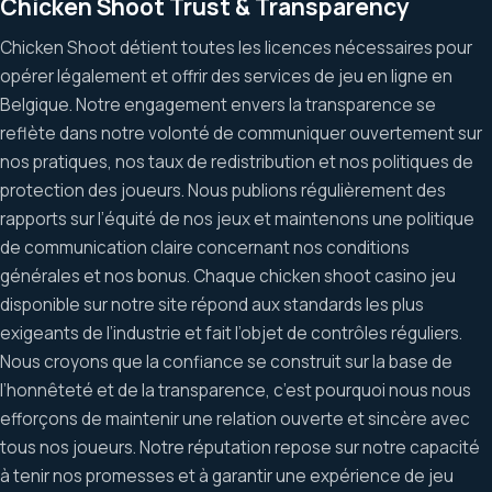
Chicken Shoot Trust & Transparency
Chicken Shoot détient toutes les licences nécessaires pour
opérer légalement et offrir des services de jeu en ligne en
Belgique. Notre engagement envers la transparence se
reflète dans notre volonté de communiquer ouvertement sur
nos pratiques, nos taux de redistribution et nos politiques de
protection des joueurs. Nous publions régulièrement des
rapports sur l’équité de nos jeux et maintenons une politique
de communication claire concernant nos conditions
générales et nos bonus. Chaque chicken shoot casino jeu
disponible sur notre site répond aux standards les plus
exigeants de l’industrie et fait l’objet de contrôles réguliers.
Nous croyons que la confiance se construit sur la base de
l’honnêteté et de la transparence, c’est pourquoi nous nous
efforçons de maintenir une relation ouverte et sincère avec
tous nos joueurs. Notre réputation repose sur notre capacité
à tenir nos promesses et à garantir une expérience de jeu