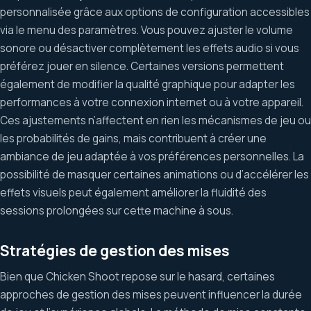
personnalisée grâce aux options de configuration accessibles
via le menu des paramètres. Vous pouvez ajuster le volume
sonore ou désactiver complètement les effets audio si vous
préférez jouer en silence. Certaines versions permettent
également de modifier la qualité graphique pour adapter les
performances à votre connexion internet ou à votre appareil.
Ces ajustements n’affectent en rien les mécanismes de jeu ou
les probabilités de gains, mais contribuent à créer une
ambiance de jeu adaptée à vos préférences personnelles. La
possibilité de masquer certaines animations ou d’accélérer les
effets visuels peut également améliorer la fluidité des
sessions prolongées sur cette machine à sous.
Stratégies de gestion des mises
Bien que Chicken Shoot repose sur le hasard, certaines
approches de gestion des mises peuvent influencer la durée