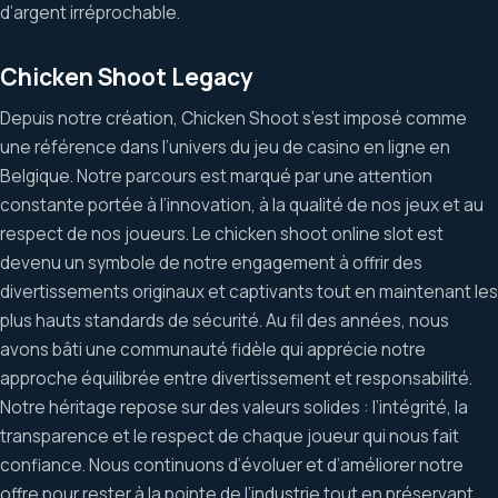
d’argent irréprochable.
Chicken Shoot Legacy
Depuis notre création, Chicken Shoot s’est imposé comme
une référence dans l’univers du jeu de casino en ligne en
Belgique. Notre parcours est marqué par une attention
constante portée à l’innovation, à la qualité de nos jeux et au
respect de nos joueurs. Le chicken shoot online slot est
devenu un symbole de notre engagement à offrir des
divertissements originaux et captivants tout en maintenant les
plus hauts standards de sécurité. Au fil des années, nous
avons bâti une communauté fidèle qui apprécie notre
approche équilibrée entre divertissement et responsabilité.
Notre héritage repose sur des valeurs solides : l’intégrité, la
transparence et le respect de chaque joueur qui nous fait
confiance. Nous continuons d’évoluer et d’améliorer notre
offre pour rester à la pointe de l’industrie tout en préservant