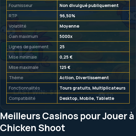
Fournisseur
Non divulgué publiquement
RTP
96,50%
Volatilité
Moyenne
Gain maximum
5000x
Lignes de paiement
25
Mise minimale
0,25 €
Mise maximale
125 €
Thème
Action, Divertissement
Fonctionnalités
Tours gratuits, Multiplicateurs
Compatibilité
Desktop, Mobile, Tablette
Meilleurs Casinos pour Jouer à
Chicken Shoot