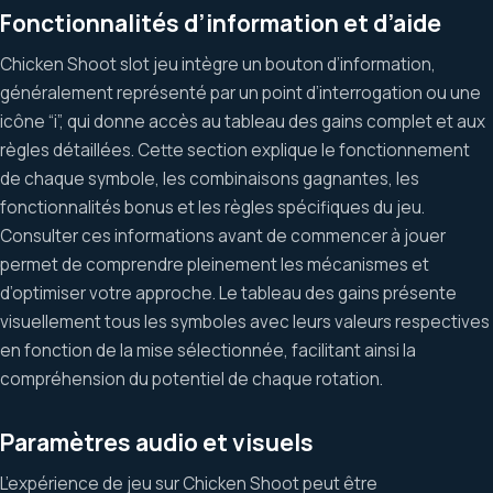
Fonctionnalités d’information et d’aide
Chicken Shoot slot jeu intègre un bouton d’information,
généralement représenté par un point d’interrogation ou une
icône “i”, qui donne accès au tableau des gains complet et aux
règles détaillées. Cette section explique le fonctionnement
de chaque symbole, les combinaisons gagnantes, les
fonctionnalités bonus et les règles spécifiques du jeu.
Consulter ces informations avant de commencer à jouer
permet de comprendre pleinement les mécanismes et
d’optimiser votre approche. Le tableau des gains présente
visuellement tous les symboles avec leurs valeurs respectives
en fonction de la mise sélectionnée, facilitant ainsi la
compréhension du potentiel de chaque rotation.
Paramètres audio et visuels
L’expérience de jeu sur Chicken Shoot peut être