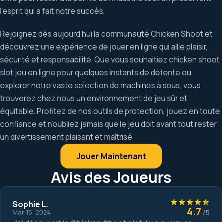
l’esprit qui a fait notre succès.
Rejoignez dès aujourd’hui la communauté Chicken Shoot et
découvrez une expérience de jouer en ligne qui allie plaisir,
sécurité et responsabilité. Que vous souhaitiez chicken shoot
slot jeu en ligne pour quelques instants de détente ou
explorer notre vaste sélection de machines à sous, vous
trouverez chez nous un environnement de jeu sûr et
équitable. Profitez de nos outils de protection, jouez en toute
confiance et n’oubliez jamais que le jeu doit avant tout rester
un divertissement plaisant et maîtrisé.
Jouer Maintenant
Avis des Joueurs
Sophie L.
4.7
/5
Mar 15, 2024